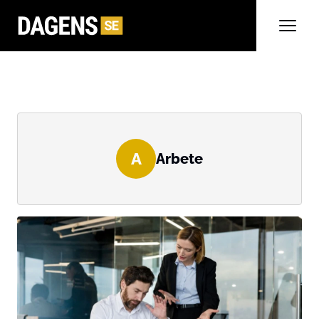
A
Arbete