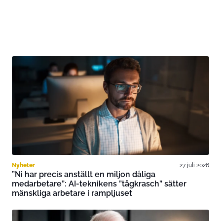
Nyheter
27 juli 2026
”Ni har precis anställt en miljon dåliga
medarbetare”: AI-teknikens ”tågkrasch” sätter
mänskliga arbetare i rampljuset