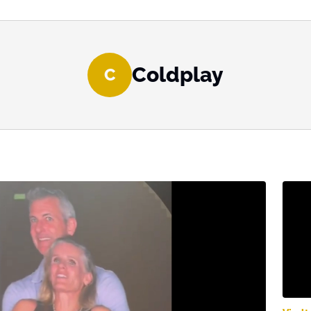
Coldplay
C