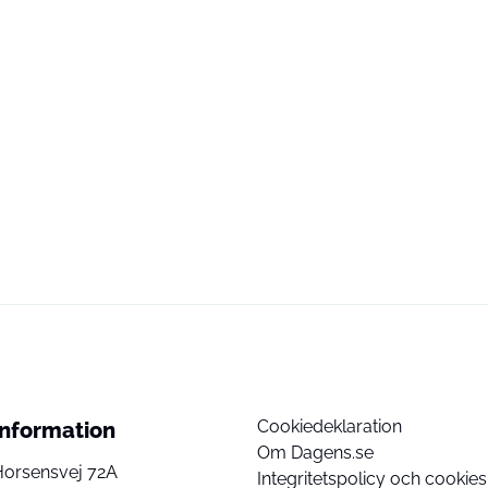
Cookiedeklaration
Information
Om Dagens.se
Horsensvej 72A
Integritetspolicy och cookies