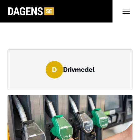
D
Drivmedel