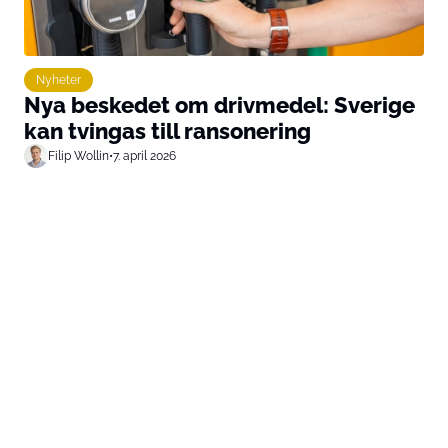
Nyheter
Nya beskedet om drivmedel: Sverige
kan tvingas till ransonering
Filip Wollin
•
7. april 2026