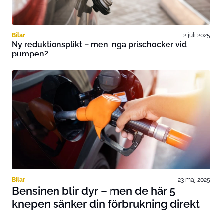
Bilar
2 juli 2025
Ny reduktionsplikt – men inga prischocker vid
pumpen?
Bilar
23 maj 2025
Bensinen blir dyr – men de här 5
knepen sänker din förbrukning direkt