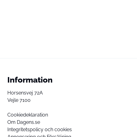
Information
Horsensvej 72A
Vejle 7100
Cookiedeklaration
Om Dagens.se
Integritetspolicy och cookies
Annonsering och Försäljning