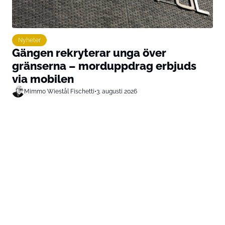
Nyheter
Gängen rekryterar unga över
gränserna – morduppdrag erbjuds
via mobilen
Mimmo Wiestål Fischetti
•
3. augusti 2026