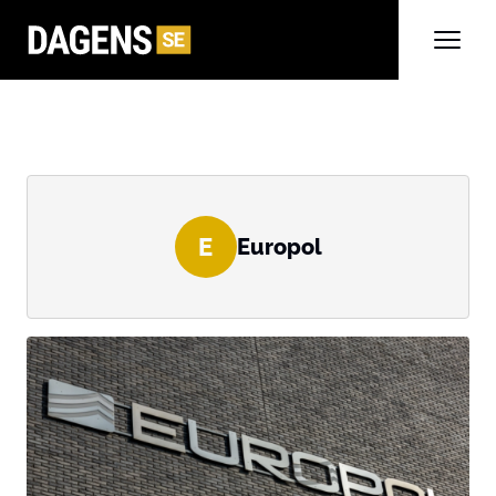
E
Europol