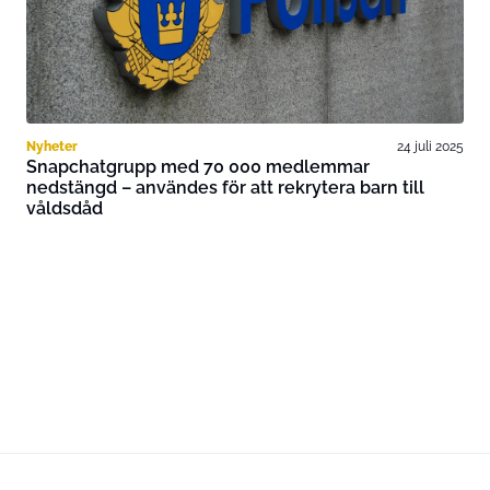
Nyheter
24 juli 2025
Snapchatgrupp med 70 000 medlemmar
nedstängd – användes för att rekrytera barn till
våldsdåd