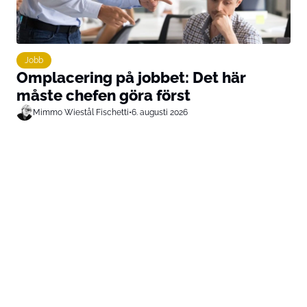
Jobb
Omplacering på jobbet: Det här
måste chefen göra först
Mimmo Wiestål Fischetti
•
6. augusti 2026