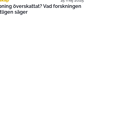
pning överskattat? Vad forskningen
ligen säger