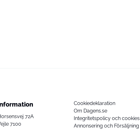
Cookiedeklaration
Information
Om Dagens.se
Horsensvej 72A
Integritetspolicy och cookies
ejle 7100
Annonsering och Försäljning