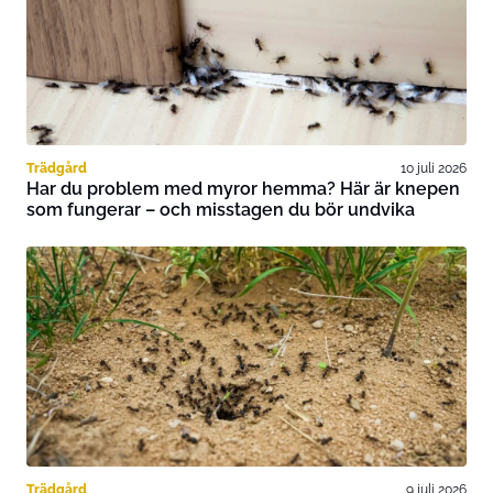
Trädgård
10 juli 2026
Har du problem med myror hemma? Här är knepen
som fungerar – och misstagen du bör undvika
Trädgård
9 juli 2026