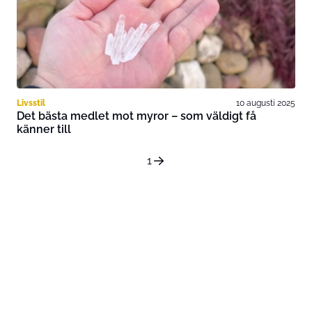
Livsstil
10 augusti 2025
Det bästa medlet mot myror – som väldigt få
känner till
1