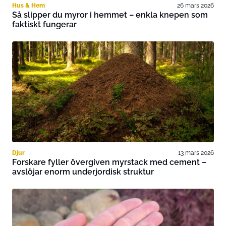
Hus & Hem
26 mars 2026
Så slipper du myror i hemmet – enkla knepen som
faktiskt fungerar
Djur
13 mars 2026
Forskare fyller övergiven myrstack med cement –
avslöjar enorm underjordisk struktur