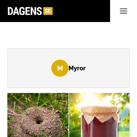
M
Myror