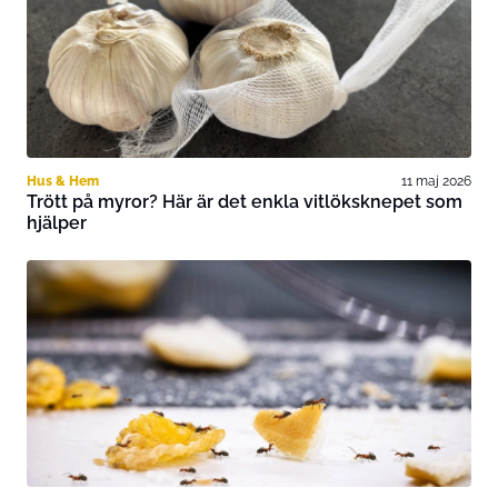
Hus & Hem
11 maj 2026
Trött på myror? Här är det enkla vitlöksknepet som
hjälper