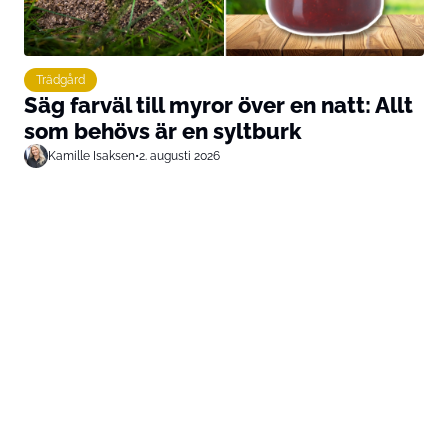
Trädgård
Säg farväl till myror över en natt: Allt
som behövs är en syltburk
Kamille Isaksen
•
2. augusti 2026