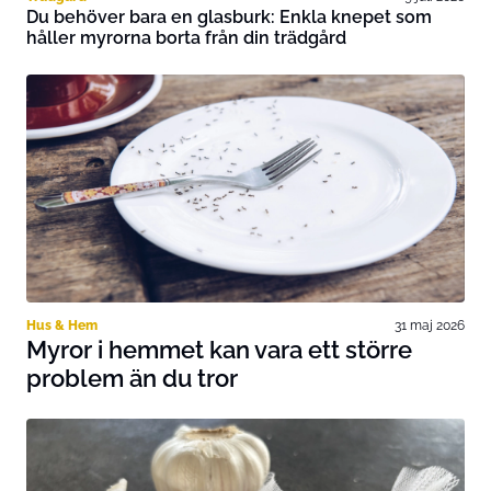
Du behöver bara en glasburk: Enkla knepet som
håller myrorna borta från din trädgård
Hus & Hem
31 maj 2026
Myror i hemmet kan vara ett större
problem än du tror