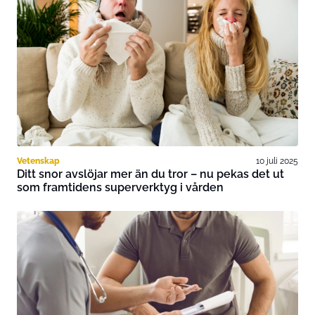
Vetenskap
10 juli 2025
Ditt snor avslöjar mer än du tror – nu pekas det ut
som framtidens superverktyg i vården