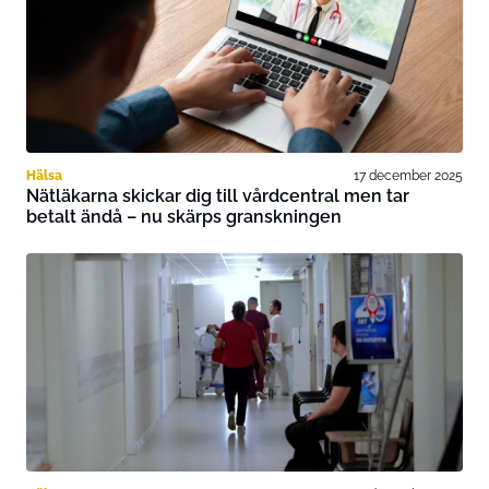
Hälsa
17 december 2025
Nätläkarna skickar dig till vårdcentral men tar
betalt ändå – nu skärps granskningen