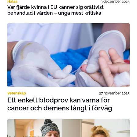
Hälsa
3 december 2025
Var fjärde kvinna i EU känner sig orättvist
behandlad i vården – unga mest kritiska
Vetenskap
27 november 2025
Ett enkelt blodprov kan varna för
cancer och demens långt i förväg