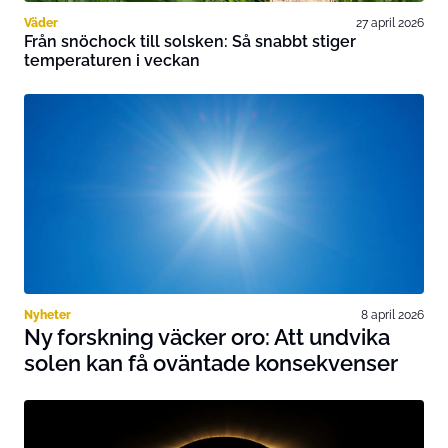
Väder
27 april 2026
Från snöchock till solsken: Så snabbt stiger
temperaturen i veckan
Nyheter
8 april 2026
Ny forskning väcker oro: Att undvika
solen kan få oväntade konsekvenser