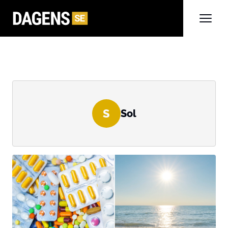
S
Sol