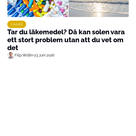
Livsstil
Tar du läkemedel? Då kan solen vara
ett stort problem utan att du vet om
det
Filip Wollin
•
23. juni 2026