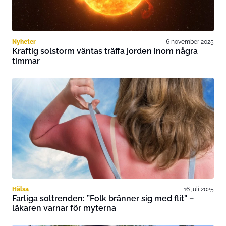
Nyheter
6 november 2025
Kraftig solstorm väntas träffa jorden inom några
timmar
Hälsa
16 juli 2025
Farliga soltrenden: ”Folk bränner sig med flit” –
läkaren varnar för myterna