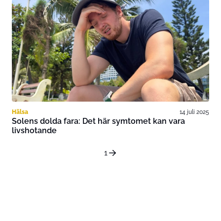
Hälsa
14 juli 2025
Solens dolda fara: Det här symtomet kan vara
livshotande
1