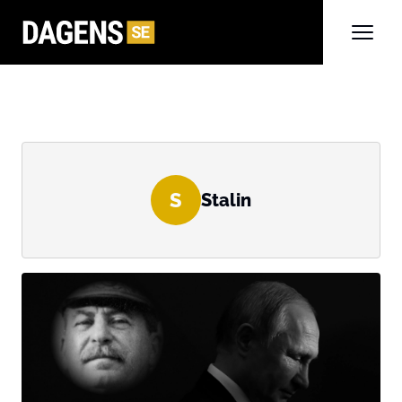
S
Stalin