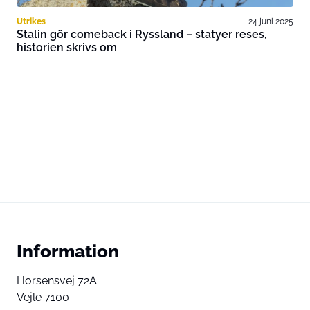
Utrikes
24 juni 2025
Stalin gör comeback i Ryssland – statyer reses,
historien skrivs om
Information
Horsensvej 72A
Vejle 7100