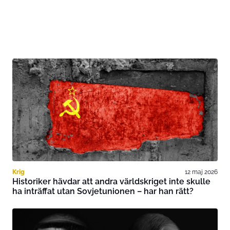
Krig
12 maj 2026
Historiker hävdar att andra världskriget inte skulle
ha inträffat utan Sovjetunionen – har han rätt?