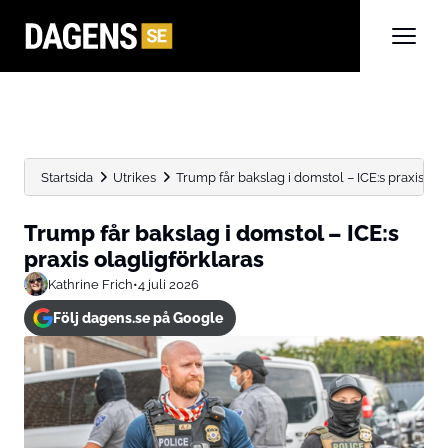
Startsida
Utrikes
Trump får bakslag i domstol – ICE:s praxis ola
Trump får bakslag i domstol – ICE:s
praxis olagligförklaras
Kathrine Frich
•
4 juli 2026
Följ dagens.se på Google