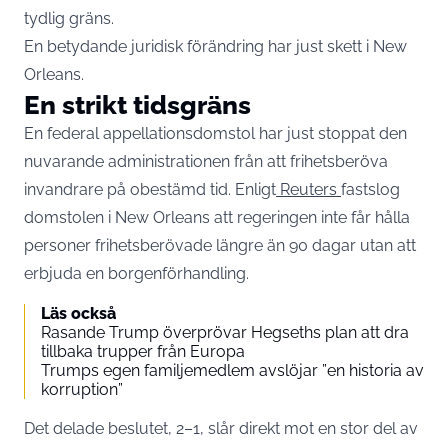
tydlig gräns.
En betydande juridisk förändring har just skett i New
Orleans.
En strikt tidsgräns
En federal appellationsdomstol har just stoppat den
nuvarande administrationen från att frihetsberöva
invandrare på obestämd tid. Enligt
Reuters
fastslog
domstolen i New Orleans att regeringen inte får hålla
personer frihetsberövade längre än 90 dagar utan att
erbjuda en borgenförhandling.
Läs också
Rasande Trump överprövar Hegseths plan att dra
tillbaka trupper från Europa
Trumps egen familjemedlem avslöjar ”en historia av
korruption”
Det delade beslutet, 2–1, slår direkt mot en stor del av