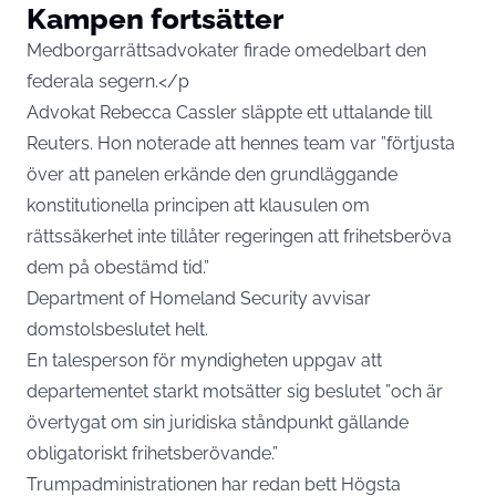
Kampen fortsätter
Medborgarrättsadvokater firade omedelbart den
federala segern.</p
Advokat Rebecca Cassler släppte ett uttalande till
Reuters. Hon noterade att hennes team var ”förtjusta
över att panelen erkände den grundläggande
konstitutionella principen att klausulen om
rättssäkerhet inte tillåter regeringen att frihetsberöva
dem på obestämd tid.”
Department of Homeland Security avvisar
domstolsbeslutet helt.
En talesperson för myndigheten uppgav att
departementet starkt motsätter sig beslutet ”och är
övertygat om sin juridiska ståndpunkt gällande
obligatoriskt frihetsberövande.”
Trumpadministrationen har redan bett Högsta