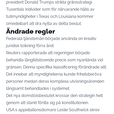
president Donald Trumps strikta gränsstrategi.
Tusentals individer som för närvarande hålls av
tullmyndigheter i Texas och Louisiana kommer
omedelbart att dra nytta av detta beslut.
Ändrade regler
Federala tjänstemän började använda en kreativ
juridisk tolkning förra året.
Reuters rapporterade att regeringen började
behandla långtidsboende precis som nyanlända vid
gränsen. Denna specifika klassificering förändrade allt.
Det innebar att myndigheterna kunde frihetsberöva
personer medan deras komplexa utvisningsärenden
långsamt behandlades i systemet.
Det nya domstolsbeslutet krossar den strategin helt
genom att starkt förlita sig på konstitutionen.
USA:s appellationsdomare Leslie Southwick skrev