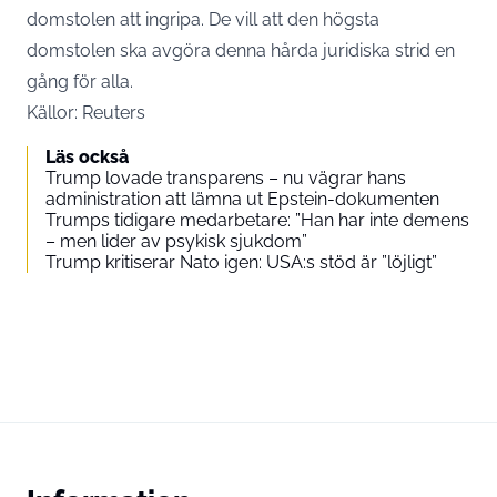
domstolen att ingripa. De vill att den högsta
domstolen ska avgöra denna hårda juridiska strid en
gång för alla.
Källor: Reuters
Läs också
Trump lovade transparens – nu vägrar hans
administration att lämna ut Epstein-dokumenten
Trumps tidigare medarbetare: ”Han har inte demens
– men lider av psykisk sjukdom”
Trump kritiserar Nato igen: USA:s stöd är ”löjligt”