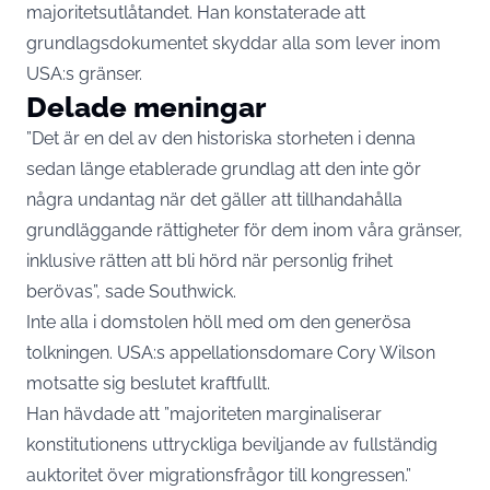
majoritetsutlåtandet. Han konstaterade att
grundlagsdokumentet skyddar alla som lever inom
USA:s gränser.
Delade meningar
”Det är en del av den historiska storheten i denna
sedan länge etablerade grundlag att den inte gör
några undantag när det gäller att tillhandahålla
grundläggande rättigheter för dem inom våra gränser,
inklusive rätten att bli hörd när personlig frihet
berövas”, sade Southwick.
Inte alla i domstolen höll med om den generösa
tolkningen. USA:s appellationsdomare Cory Wilson
motsatte sig beslutet kraftfullt.
Han hävdade att ”majoriteten marginaliserar
konstitutionens uttryckliga beviljande av fullständig
auktoritet över migrationsfrågor till kongressen.”