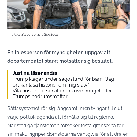
Peter Serocki / Shutterstock
En talesperson för myndigheten uppgav att
departementet starkt motsätter sig beslutet.
Just nu läser andra
Trump klagar under sagostund för barn: ”Jag
brukar läsa historier om mig själv”
Vita husets personal oroas över mögel efter
Trumps badrumsmattor
Rättssystemet rör sig långsamt, men tvingar till slut
varje politisk agenda att förhålla sig till reglerna.
När statliga tjänstemän försöker testa gränserna för
sin makt, ingriper domstolarna vanligtvis för att dra en