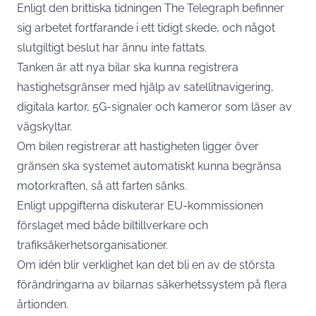
Enligt den brittiska tidningen The Telegraph befinner
sig arbetet fortfarande i ett tidigt skede, och något
slutgiltigt beslut har ännu inte fattats.
Tanken är att nya bilar ska kunna registrera
hastighetsgränser med hjälp av satellitnavigering,
digitala kartor, 5G-signaler och kameror som läser av
vägskyltar.
Om bilen registrerar att hastigheten ligger över
gränsen ska systemet automatiskt kunna begränsa
motorkraften, så att farten sänks.
Enligt uppgifterna diskuterar EU-kommissionen
förslaget med både biltillverkare och
trafiksäkerhetsorganisationer.
Om idén blir verklighet kan det bli en av de största
förändringarna av bilarnas säkerhetssystem på flera
årtionden.