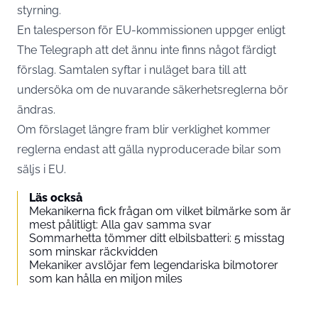
styrning.
En talesperson för EU-kommissionen uppger enligt
The Telegraph att det ännu inte finns något färdigt
förslag. Samtalen syftar i nuläget bara till att
undersöka om de nuvarande säkerhetsreglerna bör
ändras.
Om förslaget längre fram blir verklighet kommer
reglerna endast att gälla nyproducerade bilar som
säljs i EU.
Läs också
Mekanikerna fick frågan om vilket bilmärke som är
mest pålitligt: Alla gav samma svar
Sommarhetta tömmer ditt elbilsbatteri: 5 misstag
som minskar räckvidden
Mekaniker avslöjar fem legendariska bilmotorer
som kan hålla en miljon miles