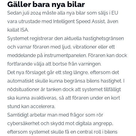
Gäller bara nya bilar
Sedan juli 2024 måste alla nya bilar som säljs i EU
vara utrustade med Intelligent Speed Assist, även
kallat ISA.
Systemet registrerar den aktuella hastighetsgränsen
och varnar föraren med ljud, vibrationer eller ett
meddelande på instrumentpanelen. Föraren kan dock
fortfarande välja att bortse från varningen.
Det nya förslaget går ett steg längre, eftersom det
automatiskt skulle kunna begränsa bilens hastighet. I
nödsituationer är tanken dock att systemet tillfälligt
ska kunna avaktiveras, så att föraren under en kort
stund kan accelerera.
Samtidigt arbetar man med frågor som rör
cybersäkerhet och skydd mot digitala angrepp,
eftersom systemet skulle få en central roll i bilens