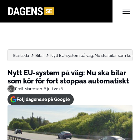
Startsida
Bilar
Nytt EU-system på väg: Nu ska bilar som kör för..
Nytt EU-system på väg: Nu ska bilar
som kör för fort stoppas automatiskt
Emil Martesen
•
8 juli 2026
Följ dagens.se på Google