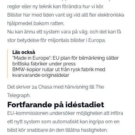
regler eller ny teknik kan förändra hur vi kör.
Bilister har med tiden vant sig vid allt fler elektroniska
hjälpmedel bakom ratten.
Nu kan ännu ett system vara på väg, och det kan få
stor betydelse för miljontals bilister i Europa.
Läs också
”Made in Europe”: EU plan för bilmärkning sätter
brittiska fabriker under press
BMW-kopior rullar ut från rysk fabrik med
kvarvarande originaldelar
Det skriver
24 Chasa
med hänvisning till The
Telegraph.
Fortfarande på idéstadiet
EU-kommissionen undersöker möjligheten att införa
ett nytt system som automatiskt kan ingripa om en
bilist kör snabbare än den tillåtna hastigheten.