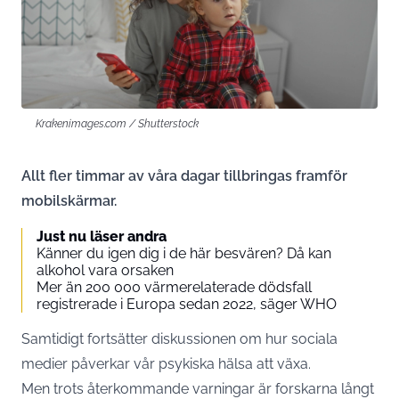
Krakenimages.com / Shutterstock
Allt fler timmar av våra dagar tillbringas framför
mobilskärmar.
Just nu läser andra
Känner du igen dig i de här besvären? Då kan
alkohol vara orsaken
Mer än 200 000 värmerelaterade dödsfall
registrerade i Europa sedan 2022, säger WHO
Samtidigt fortsätter diskussionen om hur sociala
medier påverkar vår psykiska hälsa att växa.
Men trots återkommande varningar är forskarna långt