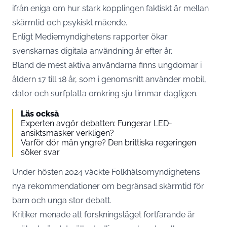
ifrån eniga om hur stark kopplingen faktiskt är mellan
skärmtid och psykiskt mående.
Enligt Mediemyndighetens rapporter ökar
svenskarnas digitala användning år efter år.
Bland de mest aktiva användarna finns ungdomar i
åldern 17 till 18 år, som i genomsnitt använder mobil,
dator och surfplatta omkring sju timmar dagligen.
Läs också
Experten avgör debatten: Fungerar LED-
ansiktsmasker verkligen?
Varför dör män yngre? Den brittiska regeringen
söker svar
Under hösten 2024 väckte Folkhälsomyndighetens
nya rekommendationer om begränsad skärmtid för
barn och unga stor debatt.
Kritiker menade att forskningsläget fortfarande är