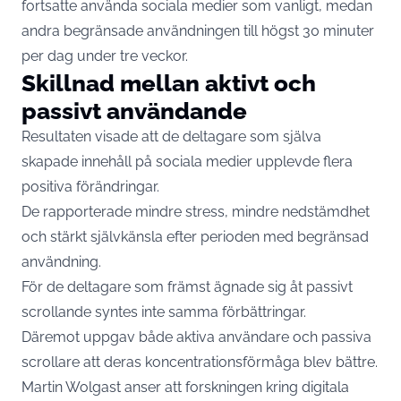
fortsatte använda sociala medier som vanligt, medan
andra begränsade användningen till högst 30 minuter
per dag under tre veckor.
Skillnad mellan aktivt och
passivt användande
Resultaten visade att de deltagare som själva
skapade innehåll på sociala medier upplevde flera
positiva förändringar.
De rapporterade mindre stress, mindre nedstämdhet
och stärkt självkänsla efter perioden med begränsad
användning.
För de deltagare som främst ägnade sig åt passivt
scrollande syntes inte samma förbättringar.
Däremot uppgav både aktiva användare och passiva
scrollare att deras koncentrationsförmåga blev bättre.
Martin Wolgast anser att forskningen kring digitala