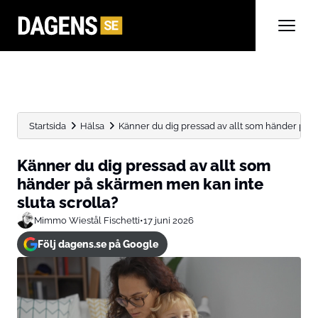
Startsida
Hälsa
Känner du dig pressad av allt som händer på s
Känner du dig pressad av allt som
händer på skärmen men kan inte
sluta scrolla?
Mimmo Wiestål Fischetti
•
17 juni 2026
Följ dagens.se på Google