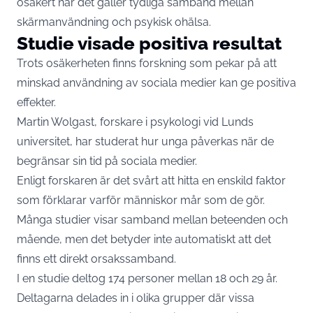
osäkert när det gäller tydliga samband mellan
skärmanvändning och psykisk ohälsa.
Studie visade positiva resultat
Trots osäkerheten finns forskning som pekar på att
minskad användning av sociala medier kan ge positiva
effekter.
Martin Wolgast
, forskare i psykologi vid Lunds
universitet, har studerat hur unga påverkas när de
begränsar sin tid på sociala medier.
Enligt forskaren är det svårt att hitta en enskild faktor
som förklarar varför människor mår som de gör.
Många studier visar samband mellan beteenden och
mående, men det betyder inte automatiskt att det
finns ett direkt orsakssamband.
I en studie deltog 174 personer mellan 18 och 29 år.
Deltagarna delades in i olika grupper där vissa