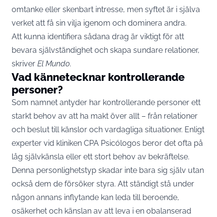
omtanke eller skenbart intresse, men syftet är i själva
verket att få sin vilja igenom och dominera andra.
Att kunna identifiera sådana drag är viktigt för att
bevara självständighet och skapa sundare relationer,
skriver
El Mundo
.
Vad kännetecknar kontrollerande
personer?
Som namnet antyder har kontrollerande personer ett
starkt behov av att ha makt över allt – från relationer
och beslut till känslor och vardagliga situationer. Enligt
experter vid kliniken CPA Psicólogos beror det ofta på
låg självkänsla eller ett stort behov av bekräftelse.
Denna personlighetstyp skadar inte bara sig själv utan
också dem de försöker styra. Att ständigt stå under
någon annans inflytande kan leda till beroende,
osäkerhet och känslan av att leva i en obalanserad