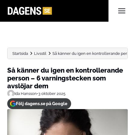
Startsida
Livsstil
Så känner du igen en kontrollerande person –
Så känner du igen en kontrollerande
person – 6 varningstecken som
avslöjar dem
Ida Hansson
•
3 oktober 2025
Följ dagens.se på Google