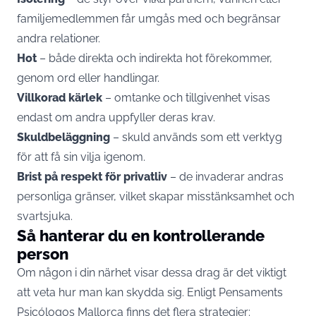
familjemedlemmen får umgås med och begränsar
andra relationer.
Hot
– både direkta och indirekta hot förekommer,
genom ord eller handlingar.
Villkorad kärlek
– omtanke och tillgivenhet visas
endast om andra uppfyller deras krav.
Skuldbeläggning
– skuld används som ett verktyg
för att få sin vilja igenom.
Brist på respekt för privatliv
– de invaderar andras
personliga gränser, vilket skapar misstänksamhet och
svartsjuka.
Så hanterar du en kontrollerande
person
Om någon i din närhet visar dessa drag är det viktigt
att veta hur man kan skydda sig. Enligt Pensaments
Psicólogos Mallorca finns det flera strategier: