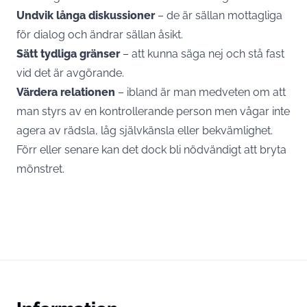
Undvik långa diskussioner
– de är sällan mottagliga
för dialog och ändrar sällan åsikt.
Sätt tydliga gränser
– att kunna säga nej och stå fast
vid det är avgörande.
Värdera relationen
– ibland är man medveten om att
man styrs av en kontrollerande person men vågar inte
agera av rädsla, låg självkänsla eller bekvämlighet.
Förr eller senare kan det dock bli nödvändigt att bryta
mönstret.