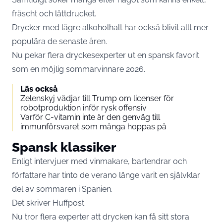
fräscht och lättdrucket.
Drycker med lägre alkoholhalt har också blivit allt mer
populära de senaste åren.
Nu pekar flera dryckesexperter ut en spansk favorit
som en möjlig sommarvinnare 2026.
Läs också
Zelenskyj vädjar till Trump om licenser för
robotproduktion inför rysk offensiv
Varför C-vitamin inte är den genväg till
immunförsvaret som många hoppas på
Spansk klassiker
Enligt intervjuer med vinmakare, bartendrar och
författare har tinto de verano länge varit en självklar
del av sommaren i Spanien.
Det skriver
Huffpost.
Nu tror flera experter att drycken kan få sitt stora