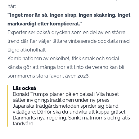
här:
”Inget mer än så. Ingen sirap, ingen skakning. Inget
märkvärdigt eller komplicerat.”
Experter ser också drycken som en del av en större
trend där fler väljer lättare vinbaserade cocktails med
lägre alkoholhalt.
Kombinationen av enkelhet, frisk smak och social
känsla gör att många tror att tinto de verano kan bli
sommarens stora favorit även 2026.
Läs också
Donald Trumps planer på en balsal i Vita huset
sätter invigningstraditionen under ny press
Japanska trädgårdsmetoden sprider sig bland
villaägare: Därför ska du undvika att klippa gräset
Danmarks nya regering: Sänkt matmoms och gratis
tandvård