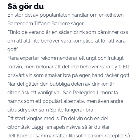
Så gör du
En stor del av populariteten handlar om enkelheten.
Bartendern Tiffanie Barriere säger:
”Tinto de verano är en sådan drink som påminner oss
om att allt inte behöver vara komplicerat för att vara
gott.”
Flera experter rekommenderar ett ungt och fruktigt
rödvin, men betonar att det inte behöver vara dyrt. Ett
prisvärt vin som smakar bra på egen hand räcker gott.
När det gäller den bubbliga delen av drinken är
citronläsk ett vanligt val. San Pellegrino Limonata
nämns som ett populärt alternativ, men även andra
citrusdrycker som Sprite fungerar bra.
Ett stort vinglas med is. En del vin och en del
citronläsk. Lägg i en apelsinskiva så är du klar.
Jeff Koehler sammanfattar filosofin bakom receptet så