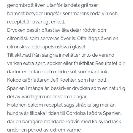
genombrott även utanför landets gränser.
Namnet betyder ungefär sommarens röda vin och
receptet är ovanligt enkelt.
Drycken består oftast av lika delar rödvin och
citronläsk som serveras över is. Ofta läggs även en
citronskiva eller apelsinskiva i glaset.
Till skillnad från sangria innehåller tinto de verano
varken extra sprit, socker eller fruktbitar. Resultatet blir
därför en lättare och mindre söt sommardrink.
Kokboksförfattaren Jeff Koehler, som har bott i
Spanien i många år, beskriver drycken som en naturlig
del av vardagen under varma dagar.
Historien bakom receptet sägs sträcka sig mer än
hundra år tillbaka i tiden till Córdoba i södra Spanien,
där en barägare blandade rödvin med kolsyrad läsk
under en period av extrem värme.