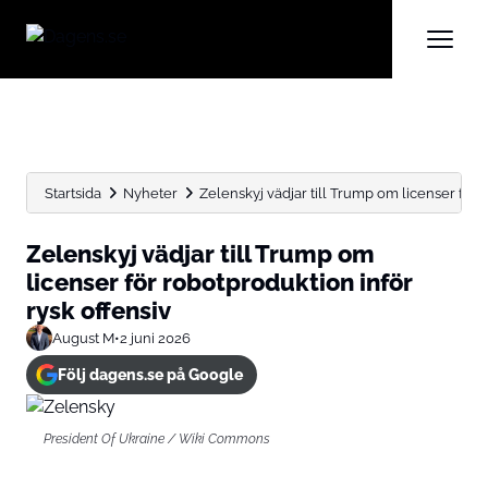
Startsida
Nyheter
Zelenskyj vädjar till Trump om licenser för r
Zelenskyj vädjar till Trump om
licenser för robotproduktion inför
rysk offensiv
August M
•
2 juni 2026
Följ dagens.se på Google
President Of Ukraine / Wiki Commons