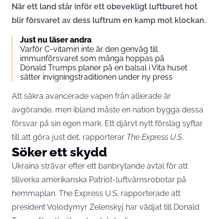
När ett land står inför ett obevekligt luftburet hot
blir försvaret av dess luftrum en kamp mot klockan.
Just nu läser andra
Varför C-vitamin inte är den genväg till
immunförsvaret som många hoppas på
Donald Trumps planer på en balsal i Vita huset
sätter invigningstraditionen under ny press
Att säkra avancerade vapen från allierade är
avgörande, men ibland måste en nation bygga dessa
försvar på sin egen mark. Ett djärvt nytt förslag syftar
till att göra just det, rapporterar
The Express U.S
.
Söker ett skydd
Ukraina strävar efter ett banbrytande avtal för att
tillverka amerikanska Patriot-luftvärnsrobotar på
hemmaplan. The Express U.S. rapporterade att
president Volodymyr Zelenskyj har vädjat till Donald