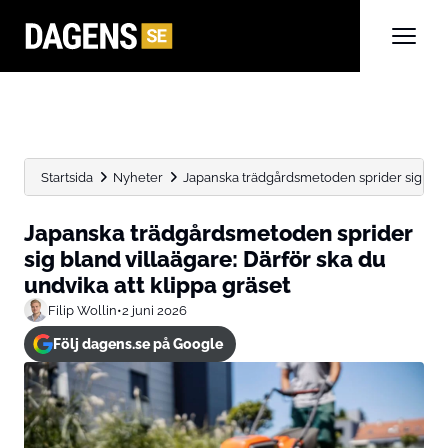
Startsida
Nyheter
Japanska trädgårdsmetoden sprider sig bland
Japanska trädgårdsmetoden sprider
sig bland villaägare: Därför ska du
undvika att klippa gräset
Filip Wollin
•
2 juni 2026
Följ dagens.se på Google