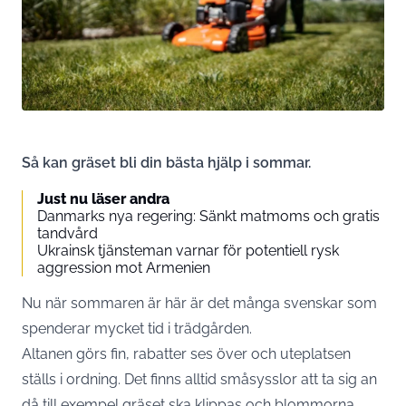
Så kan gräset bli din bästa hjälp i sommar.
Just nu läser andra
Danmarks nya regering: Sänkt matmoms och gratis
tandvård
Ukrainsk tjänsteman varnar för potentiell rysk
aggression mot Armenien
Nu när sommaren är här är det många svenskar som
spenderar mycket tid i trädgården.
Altanen görs fin, rabatter ses över och uteplatsen
ställs i ordning. Det finns alltid småsysslor att ta sig an
då till exempel gräset ska klippas och blommorna