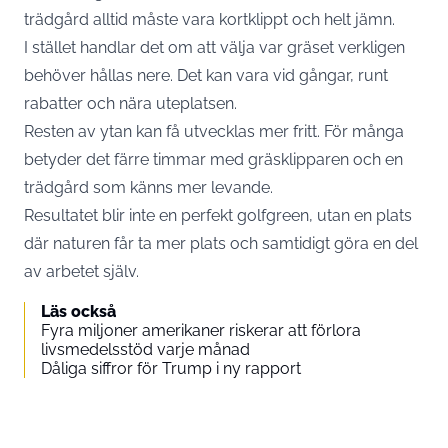
trädgård alltid måste vara kortklippt och helt jämn.
I stället handlar det om att välja var gräset verkligen
behöver hållas nere. Det kan vara vid gångar, runt
rabatter och nära uteplatsen.
Resten av ytan kan få utvecklas mer fritt. För många
betyder det färre timmar med gräsklipparen och en
trädgård som känns mer levande.
Resultatet blir inte en perfekt golfgreen, utan en plats
där naturen får ta mer plats och samtidigt göra en del
av arbetet själv.
Läs också
Fyra miljoner amerikaner riskerar att förlora
livsmedelsstöd varje månad
Dåliga siffror för Trump i ny rapport