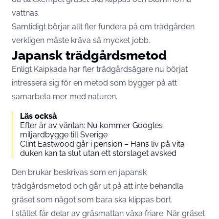
vattnas.
Samtidigt börjar allt fler fundera på om trädgården
verkligen måste kräva så mycket jobb.
Japansk trädgårdsmetod
Enligt
Kaipkada
har fler trädgårdsägare nu börjat
intressera sig för en metod som bygger på att
samarbeta mer med naturen.
Läs också
Efter år av väntan: Nu kommer Googles
miljardbygge till Sverige
Clint Eastwood går i pension – Hans liv på vita
duken kan ta slut utan ett storslaget avsked
Den brukar beskrivas som en japansk
trädgårdsmetod och går ut på att inte behandla
gräset som något som bara ska klippas bort.
I stället får delar av gräsmattan växa friare. När gräset