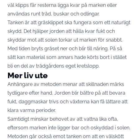
väl klipps får resterna ligga kvar på marken eller
användas runt träd, buskar och odlingar.
Tanken är att gräsklippet ska fungera som ett naturligt
skydd. Det hjälper jorden att hålla kvar fukt och
skyddar mot att solen torkar ut marken för snabbt.
Med tiden bryts gräset ner och blir till näring. På så
sätt kan material som annars hade körts bort i stället
bli en del av trädgårdens eget kretslopp.
Mer liv ute
Anhängare av metoden menar att skillnaden märks
tydligare efter hand. Jorden blir bättre på att bevara
fukt, daggmaskar trivs och växterna kan få lättare att
klara varma perioder.
Samtidigt minskar behovet av att vattna lika ofta,
eftersom marken inte ligger bar och oskyddad i solen.
Metoden går också emot tanken om att en välskött