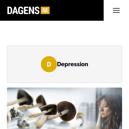
D
Depression