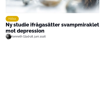
Hälsa
Ny studie ifrågasätter svampmiraklet
mot depression
Kenneth Glad
•
28. juni 2026