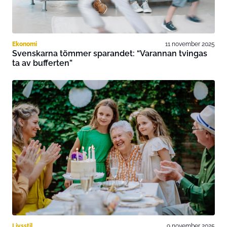
Ekonomi
11 november 2025
Svenskarna tömmer sparandet: “Varannan tvingas
ta av bufferten”
Livsstil
9 november 2025