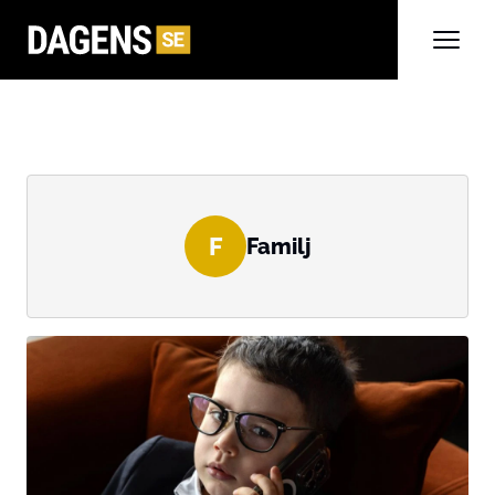
F
Familj