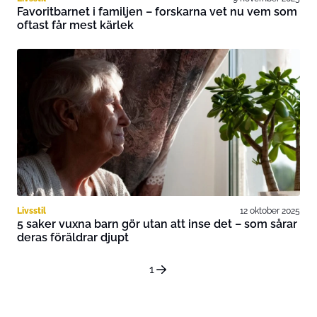
Favoritbarnet i familjen – forskarna vet nu vem som
oftast får mest kärlek
Livsstil
12 oktober 2025
5 saker vuxna barn gör utan att inse det – som sårar
deras föräldrar djupt
1