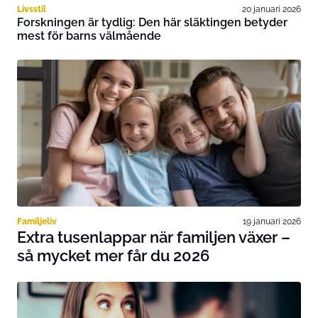
Livsstil
20 januari 2026
Forskningen är tydlig: Den här släktingen betyder
mest för barns välmående
Familjeliv
19 januari 2026
Extra tusenlappar när familjen växer –
så mycket mer får du 2026