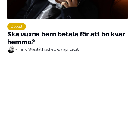
Debatt
Ska vuxna barn betala för att bo kvar
hemma?
Mimmo Wiestål Fischetti
•
29. april 2026