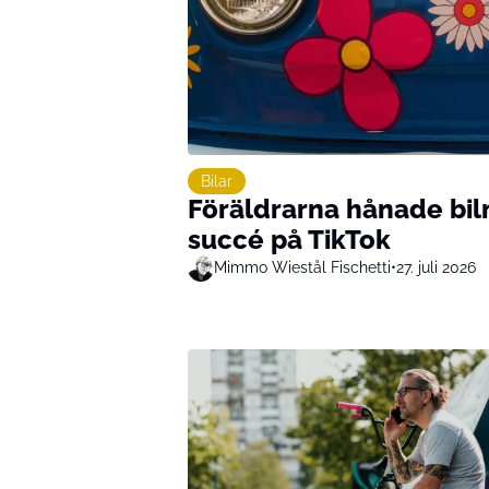
Bilar
Föräldrarna hånade bi
succé på TikTok
Mimmo Wiestål Fischetti
•
27. juli 2026