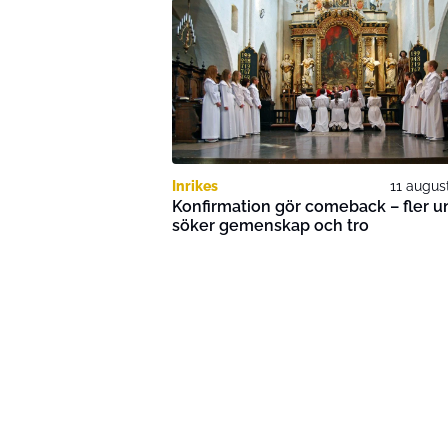
Inrikes
11 augus
Konfirmation gör comeback – fler u
söker gemenskap och tro