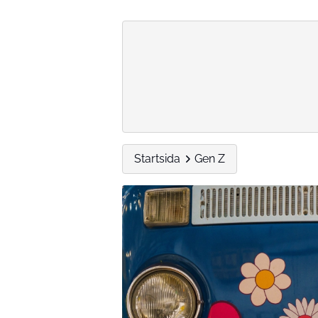
Startsida
Gen Z