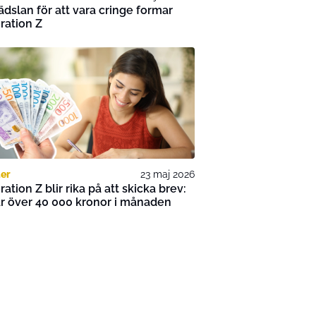
ädslan för att vara cringe formar
ration Z
er
23 maj 2026
ation Z blir rika på att skicka brev:
r över 40 000 kronor i månaden