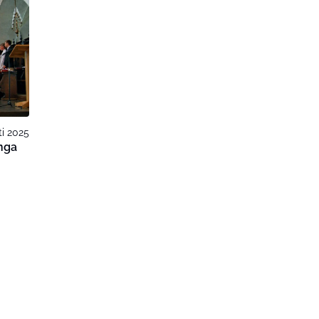
ti 2025
nga