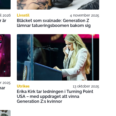
il 2026
Livsstil
4 november 2025
r är
Bläcket som svalnade: Generation Z
lämnar tatueringsboomen bakom sig
r 2025
Utrikes
13 oktober 2025
har
Erika Kirk tar ledningen i Turning Point
USA – med uppdraget att vinna
Generation Z:s kvinnor