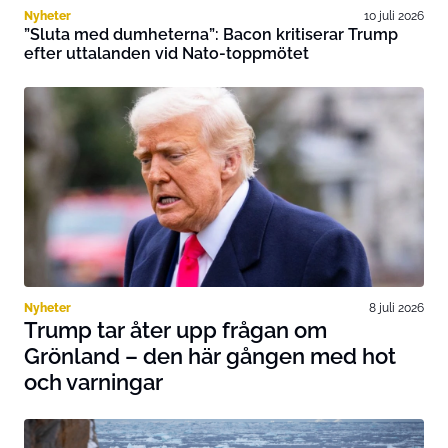
Nyheter
10 juli 2026
”Sluta med dumheterna”: Bacon kritiserar Trump
efter uttalanden vid Nato-toppmötet
Nyheter
8 juli 2026
Trump tar åter upp frågan om
Grönland – den här gången med hot
och varningar