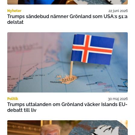
Nyheter
22 juni 2026
Trumps sändebud nämner Grönland som USA:s 51:a
delstat
Politik
30 maj 2026
Trumps uttalanden om Grönland väcker Islands EU-
debatt till liv