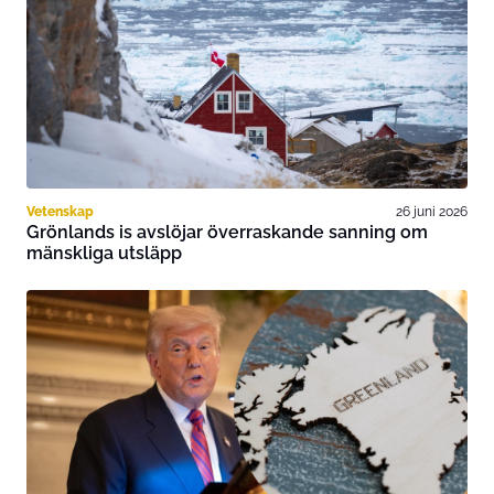
Vetenskap
26 juni 2026
Grönlands is avslöjar överraskande sanning om
mänskliga utsläpp