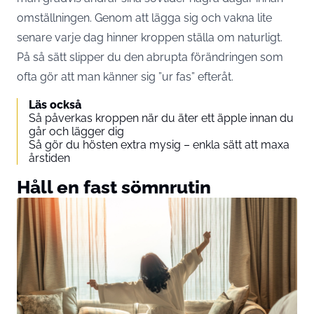
omställningen. Genom att lägga sig och vakna lite
senare varje dag hinner kroppen ställa om naturligt.
På så sätt slipper du den abrupta förändringen som
ofta gör att man känner sig ”ur fas” efteråt.
Läs också
Så påverkas kroppen när du äter ett äpple innan du
går och lägger dig
Så gör du hösten extra mysig – enkla sätt att maxa
årstiden
Håll en fast sömnrutin