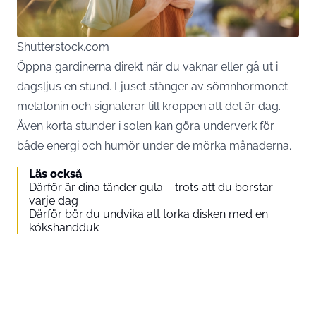
Shutterstock.com
Öppna gardinerna direkt när du vaknar eller gå ut i
dagsljus en stund. Ljuset stänger av sömnhormonet
melatonin och signalerar till kroppen att det är dag.
Även korta stunder i solen kan göra underverk för
både energi och humör under de mörka månaderna.
Läs också
Därför är dina tänder gula – trots att du borstar
varje dag
Därför bör du undvika att torka disken med en
kökshandduk