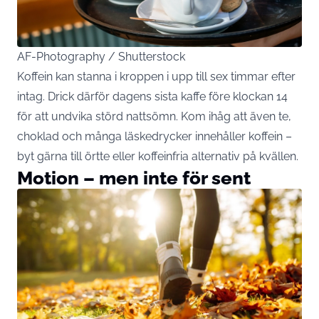
AF-Photography / Shutterstock
Koffein kan stanna i kroppen i upp till sex timmar efter
intag. Drick därför dagens sista kaffe före klockan 14
för att undvika störd nattsömn. Kom ihåg att även te,
choklad och många läskedrycker innehåller koffein –
byt gärna till örtte eller koffeinfria alternativ på kvällen.
Motion – men inte för sent