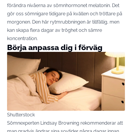
förändra nivåerna av sömnhormonet melatonin. Det
gör oss sömnigare tidigare på kvällen och tröttare på
morgonen. Den här rytmrubbningen är tillfällig, men
kan skapa flera dagar av tröghet och sämre
koncentration.
Börja anpassa dig i förväg
Shutterstock
Sömnexperten Lindsay Browning rekommenderar att
man gradvis ändrar sina sovtider några dagar innan