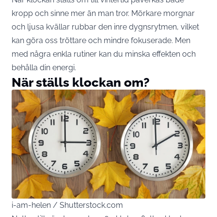
kropp och sinne mer än man tror. Mörkare morgnar
och ljusa kvällar rubbar den inre dygnsrytmen, vilket
kan göra oss tröttare och mindre fokuserade. Men
med några enkla rutiner kan du minska effekten och
behålla din energi.
När ställs klockan om?
i-am-helen / Shutterstock.com