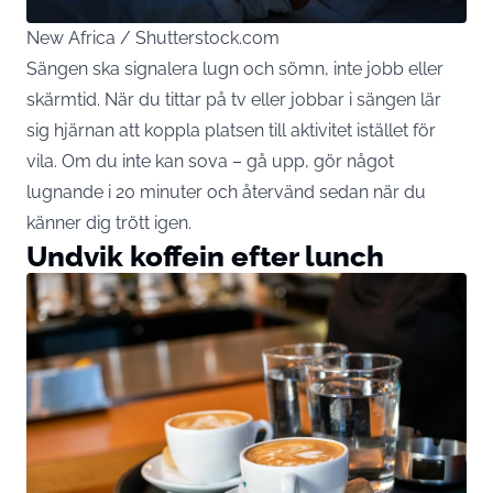
New Africa / Shutterstock.com
Sängen ska signalera lugn och sömn, inte jobb eller
skärmtid. När du tittar på tv eller jobbar i sängen lär
sig hjärnan att koppla platsen till aktivitet istället för
vila. Om du inte kan sova – gå upp, gör något
lugnande i 20 minuter och återvänd sedan när du
känner dig trött igen.
Undvik koffein efter lunch