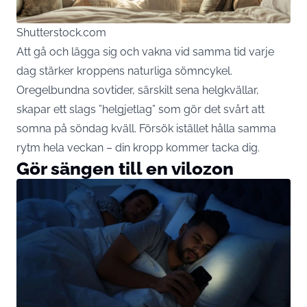
Shutterstock.com
Att gå och lägga sig och vakna vid samma tid varje
dag stärker kroppens naturliga sömncykel.
Oregelbundna sovtider, särskilt sena helgkvällar,
skapar ett slags ”helgjetlag” som gör det svårt att
somna på söndag kväll. Försök istället hålla samma
rytm hela veckan – din kropp kommer tacka dig.
Gör sängen till en vilozon