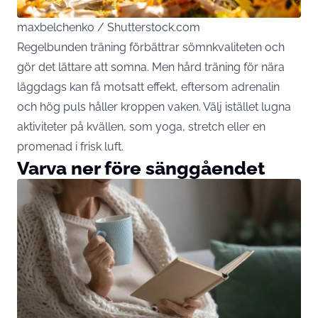
maxbelchenko / Shutterstock.com
Regelbunden träning förbättrar sömnkvaliteten och
gör det lättare att somna. Men hård träning för nära
läggdags kan få motsatt effekt, eftersom adrenalin
och hög puls håller kroppen vaken. Välj istället lugna
aktiviteter på kvällen, som yoga, stretch eller en
promenad i frisk luft.
Varva ner före sänggåendet