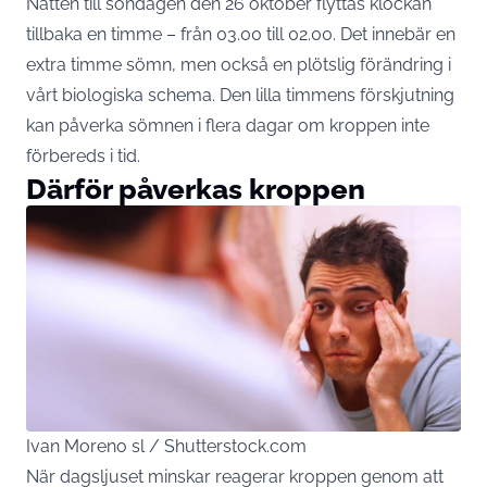
Natten till söndagen den 26 oktober flyttas klockan
tillbaka en timme – från 03.00 till 02.00. Det innebär en
extra timme sömn, men också en plötslig förändring i
vårt biologiska schema. Den lilla timmens förskjutning
kan påverka sömnen i flera dagar om kroppen inte
förbereds i tid.
Därför påverkas kroppen
Ivan Moreno sl / Shutterstock.com
När dagsljuset minskar reagerar kroppen genom att