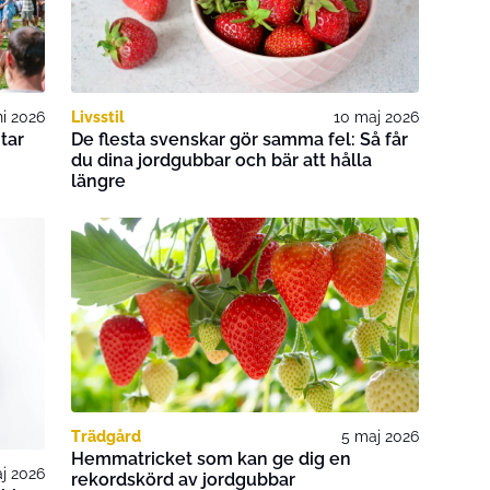
ni 2026
Livsstil
10 maj 2026
tar
De flesta svenskar gör samma fel: Så får
du dina jordgubbar och bär att hålla
längre
Trädgård
5 maj 2026
Hemmatricket som kan ge dig en
j 2026
rekordskörd av jordgubbar