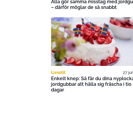
Alla gör samma misstag med jordg
– därför möglar de så snabbt
Livsstil
27 ju
Enkelt knep: Så får du dina nyploc
jordgubbar att hålla sig fräscha i tio
dagar