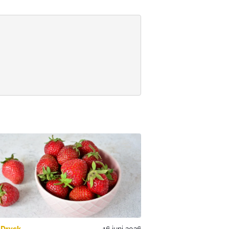
 Dryck
16 juni 2026