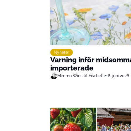
Nyheter
Varning inför midsomma
importerade
Mimmo Wiestål Fischetti
•
18. juni 2026