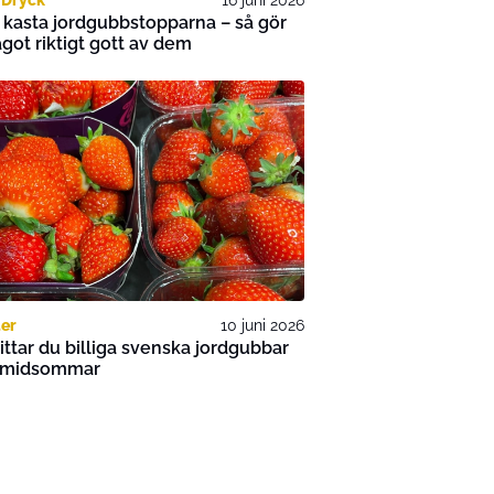
 kasta jordgubbstopparna – så gör
got riktigt gott av dem
er
10 juni 2026
ittar du billiga svenska jordgubbar
r midsommar