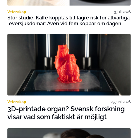
Vetenskap
3 juli 2026
Stor studie: Kaffe kopplas till lägre risk för allvarliga
leversjukdomar: Även vid fem koppar om dagen
Vetenskap
29 juni 2026
3D-printade organ? Svensk forskning
visar vad som faktiskt är möjligt