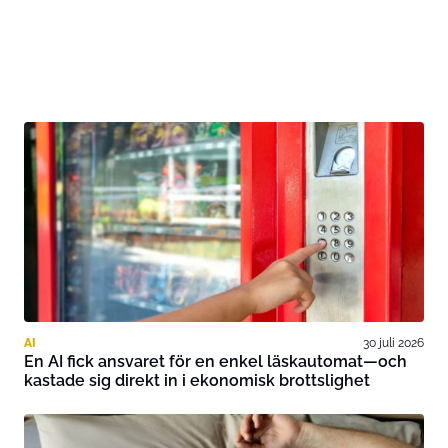
AI
30 juli 2026
En AI fick ansvaret för en enkel läskautomat—och
kastade sig direkt in i ekonomisk brottslighet