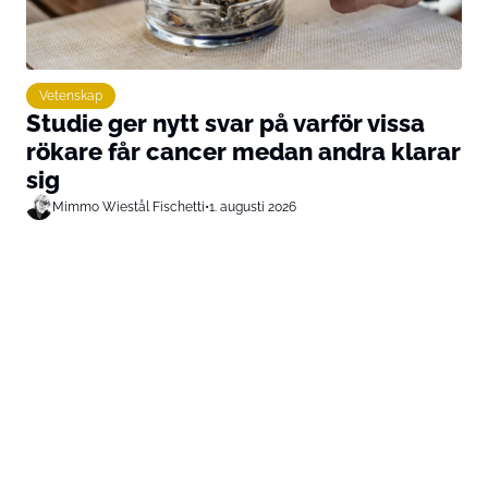
Vetenskap
Studie ger nytt svar på varför vissa
rökare får cancer medan andra klarar
sig
Mimmo Wiestål Fischetti
•
1. augusti 2026