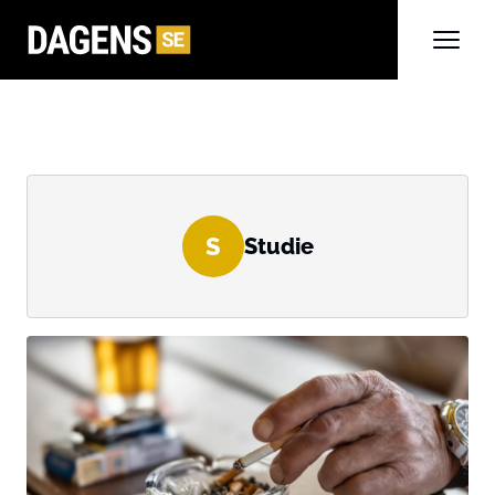
S
Studie