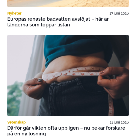
Nyheter
17 juni 2026
Europas renaste badvatten avslöjat – här är
länderna som toppar listan
Vetenskap
11 juni 2026
Därför går vikten ofta upp igen – nu pekar forskare
på en ny lösning