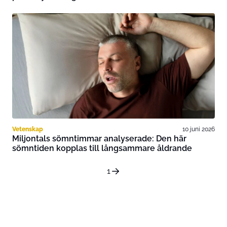
Vetenskap
10 juni 2026
Miljontals sömntimmar analyserade: Den här
sömntiden kopplas till långsammare åldrande
1