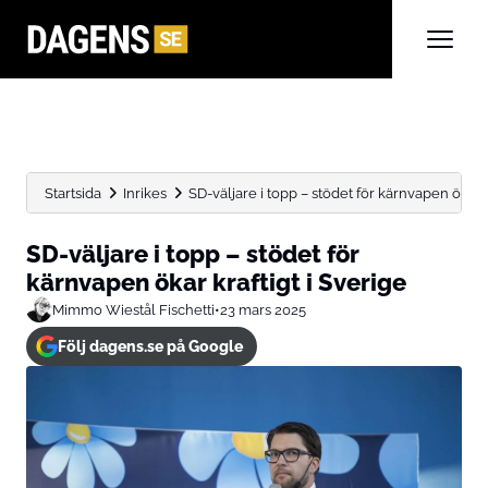
Startsida
Inrikes
SD-väljare i topp – stödet för kärnvapen ökar kra
SD-väljare i topp – stödet för
kärnvapen ökar kraftigt i Sverige
Mimmo Wiestål Fischetti
•
23 mars 2025
Följ dagens.se på Google