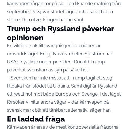
kärnvapenfrågan rör på sig. I en liknande mätning från
september 2024 var stödet lägre och osäkerheten
större. Den utvecklingen har nu vänt.
Trump och Ryssland påverkar
opinionen
En viktig orsak till svängningen i opinionen är
omvärldsläget. Enligt Novus-chefen Sjöström har
USA:s nya linje under president Donald Trump
påverkat svenskarnas syn på säkerhet.
– Svensken har inte missat att Trump tagit ett steg
tillbaka från stödet till Ukraina. Samtidigt är Ryssland
ett reellt hot mot både Europa och Sverige. I det läget
försöker vi hitta andra vägar – där kärnvapen på
svensk mark blir ett tänkbart alternativ, säger han.
En laddad fråga
Kärnvapen är en av de mest kontroversiella frågorna