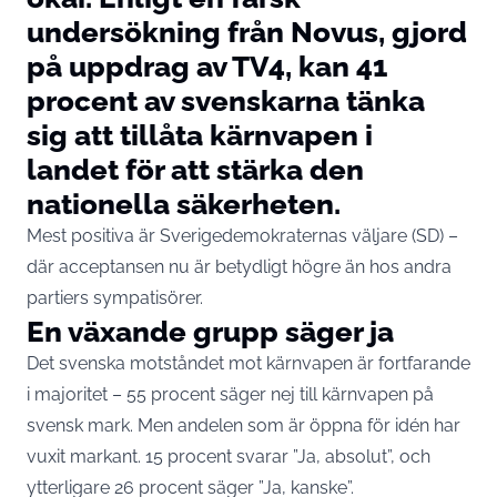
undersökning från Novus, gjord
på uppdrag av TV4, kan 41
procent av svenskarna tänka
sig att tillåta kärnvapen i
landet för att stärka den
nationella säkerheten.
Mest positiva är Sverigedemokraternas väljare (SD) –
där acceptansen nu är betydligt högre än hos andra
partiers sympatisörer.
En växande grupp säger ja
Det svenska motståndet mot kärnvapen är fortfarande
i majoritet – 55 procent säger nej till kärnvapen på
svensk mark. Men andelen som är öppna för idén har
vuxit markant. 15 procent svarar ”Ja, absolut”, och
ytterligare 26 procent säger ”Ja, kanske”.