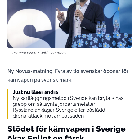
Per Pettersson / Wiki Commons.
Ny Novus-mätning: Fyra av tio svenskar öppnar för
kärnvapen på svensk mark.
Just nu läser andra
Ny kartläggningsmetod i Sverige kan bryta Kinas
grepp om sällsynta jordartsmetaller
Ryssland anklagar Sverige efter påstådd
drönarattack mot ambassaden
Stödet för kärnvapen i Sverige
ökar. Enligt en färsk