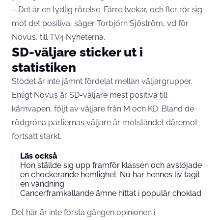
– Det är en tydlig rörelse. Färre tvekar, och fler rör sig
mot det positiva, säger Torbjörn Sjöström, vd för
Novus, till
TV4 Nyheterna
.
SD-väljare sticker ut i
statistiken
Stödet är inte jämnt fördelat mellan väljargrupper.
Enligt Novus är SD-väljare mest positiva till
kärnvapen, följt av väljare från M och KD. Bland de
rödgröna partiernas väljare är motståndet däremot
fortsatt starkt.
Läs också
Hon ställde sig upp framför klassen och avslöjade
en chockerande hemlighet: Nu har hennes liv tagit
en vändning
Cancerframkallande ämne hittat i populär choklad
Det här är inte första gången opinionen i