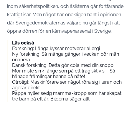
inom säkerhetspolitiken, och åsikterna går fortfarande
kraftigt isär. Men något har onekligen hänt i opinionen –
där Sverigedemokraternas väljare nu går längst i att
öppna dörren för en kärnvapenarsenal i Sverige.
Läs också
Forskning: Långa kyssar motverar allergi
Ny forskning: Så många gånger i veckan bör män
onanera
Dansk forskning: Detta gör cola med din snopp
Mor miste sin 4-årige son på ett tragiskt vis – Så
hånade främlingar henne på nätet
Otroligt: Maskinförare ser något röra sig i leran och
agerar direkt
Pappa hyller sexig mamma-kropp som har skapat
tre barn på ett år: Bilderna säger allt